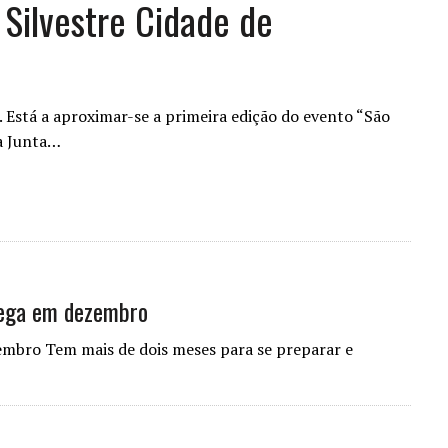
Silvestre Cidade de
 Está a aproximar-se a primeira edição do evento “São
la Junta…
hega em dezembro
embro Tem mais de dois meses para se preparar e