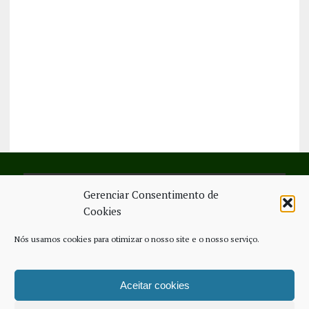
Gerenciar Consentimento de
SIGA-NOS NO FACEBOOK
Cookies
Nós usamos cookies para otimizar o nosso site e o nosso serviço.
Aceitar cookies
FICHA TÉCNICA
ESTATUTO EDITORIAL
CONTACTE-NOS
COOKIE POLICY (EU)