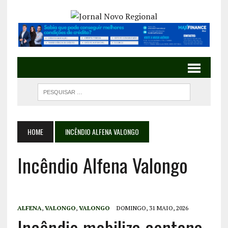
HOME
INCÊNDIO ALFENA VALONGO
Incêndio Alfena Valongo
ALFENA
,
VALONGO
,
VALONGO
DOMINGO, 31 MAIO, 2026
Incêndio mobiliza centena