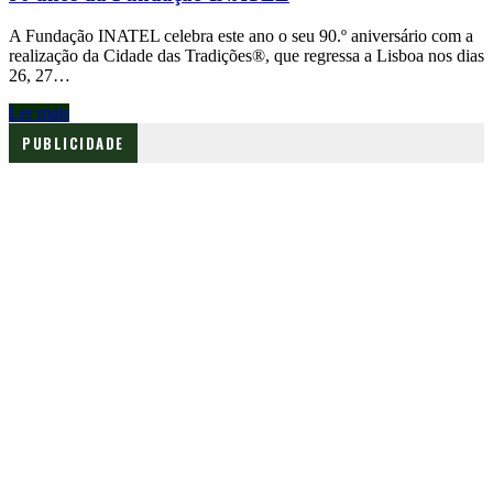
A Fundação INATEL celebra este ano o seu 90.º aniversário com a
realização da Cidade das Tradições®, que regressa a Lisboa nos dias
26, 27…
Ler mais
PUBLICIDADE