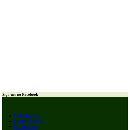
Siga-nos no Facebook
Ficha Técnica
Estatuto Editorial
Contacte-nos