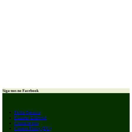
Siga-nos no Facebook
Ficha Técnica
Estatuto Editorial
Contacte-nos
Cookie Policy (EU)