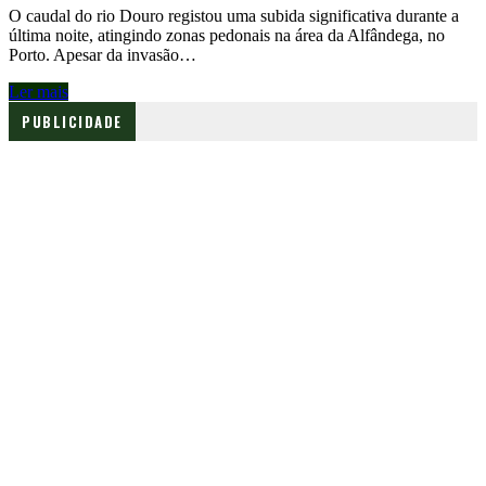
O caudal do rio Douro registou uma subida significativa durante a
última noite, atingindo zonas pedonais na área da Alfândega, no
Porto. Apesar da invasão…
Ler mais
PUBLICIDADE