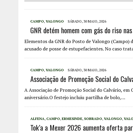
CAMPO
,
VALONGO
SÁBADO, 30 MAIO, 2026
GNR detém homem com gás do riso nas
Elementos da GNR do Posto de Valongo (Campo) 
acusado de posse de estupefacientes. No caso tra
CAMPO
,
VALONGO
SÁBADO, 30 MAIO, 2026
Associação de Promoção Social do Calvá
A Associação de Promoção Social do Calvário, em C
aniversário.O festejo incluiu partilha de bolo,…
ALFENA
,
CAMPO
,
ERMESINDE
,
SOBRADO
,
VALONGO
,
VAL
Tok’a a Mexer 2026 aumenta oferta par