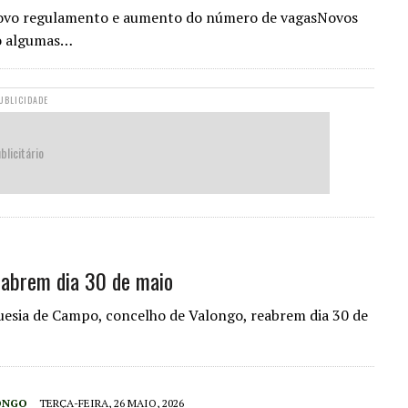
ovo regulamento e aumento do número de vagasNovos
ão algumas…
UBLICIDADE
blicitário
eabrem dia 30 de maio
eguesia de Campo, concelho de Valongo, reabrem dia 30 de
ONGO
TERÇA-FEIRA, 26 MAIO, 2026