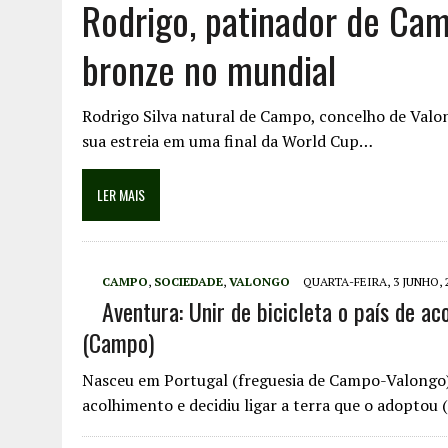
Rodrigo, patinador de Ca
bronze no mundial
Rodrigo Silva natural de Campo, concelho de Valo
sua estreia em uma final da World Cup…
LER MAIS
CAMPO
,
SOCIEDADE
,
VALONGO
QUARTA-FEIRA, 3 JUNHO, 
Aventura: Unir de bicicleta o país de a
(Campo)
Nasceu em Portugal (freguesia de Campo-Valongo)
acolhimento e decidiu ligar a terra que o adoptou