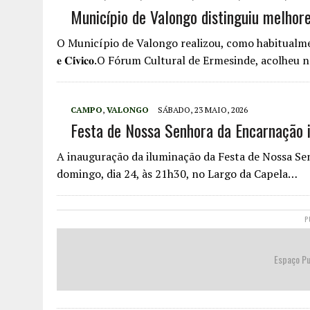
Município de Valongo distinguiu melhor
O Município de Valongo realizou, como habitualmente, a 𝐂𝐞𝐫𝐢𝐦𝐨́𝐧
𝐞 𝐂𝐢́𝐯𝐢𝐜𝐨.O Fórum Cultural de Ermesinde, acolhe
CAMPO
,
VALONGO
SÁBADO, 23 MAIO, 2026
Festa de Nossa Senhora da Encarnação 
A inauguração da iluminação da Festa de Nossa Se
domingo, dia 24, às 21h30, no Largo da Capela…
P
Espaço Pu