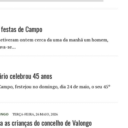
 festas de Campo
detiveram ontem cerca da uma da manhã um homem,
tava-se…
rio celebrou 45 anos
ampo, festejou no domingo, dia 24 de maio, o seu 45º
ONGO
TERÇA-FEIRA, 26 MAIO, 2026
a as crianças do concelho de Valongo