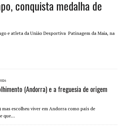
mpo, conquista medalha de
ngo e atleta da União Desportiva Patinagem da Maia, na
2026
colhimento (Andorra) e a freguesia de origem
 mas escolheu viver em Andorra como país de
 (e que…