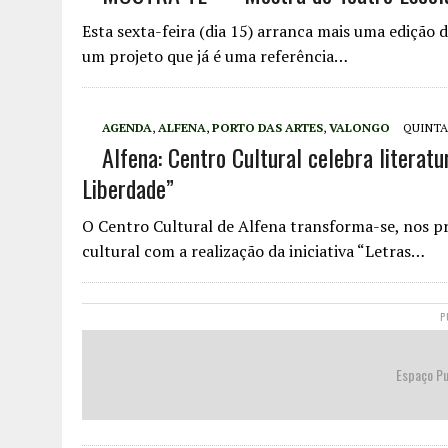
Esta sexta-feira (dia 15) arranca mais uma ediçã
um projeto que já é uma referência…
AGENDA
,
ALFENA
,
PORTO DAS ARTES
,
VALONGO
QUINTA-
Alfena: Centro Cultural celebra literat
Liberdade”
O Centro Cultural de Alfena transforma-se, nos pr
cultural com a realização da iniciativa “Letras…
P
Espaço Pu