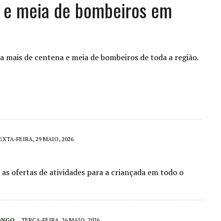
a e meia de bombeiros em
a mais de centena e meia de bombeiros de toda a região.
EXTA-FEIRA, 29 MAIO, 2026
 as ofertas de atividades para a criançada em todo o
ONGO
TERÇA-FEIRA, 26 MAIO, 2026