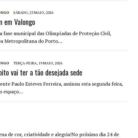
ONGO
SÁBADO, 23 MAIO, 2026
am em Valongo
 a fase municipal das Olimpíadas de Proteção Civil,
rea Metropolitana do Porto…
ONGO
TERÇA-FEIRA, 19 MAIO, 2026
ito vai ter a tão desejada sede
nte Paulo Esteves Ferreira, assinou esta segunda feira,
do espaço…
ncher Alfena de cor, criatividade e alegria!No próximo dia 24 de