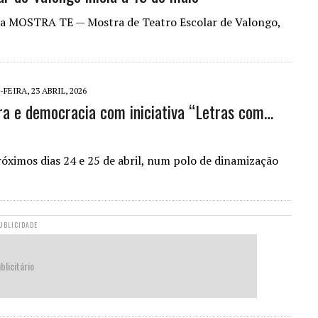
o da MOSTRA TE — Mostra de Teatro Escolar de Valongo,
FEIRA, 23 ABRIL, 2026
ura e democracia com iniciativa “Letras com…
óximos dias 24 e 25 de abril, num polo de dinamização
UBLICIDADE
blicitário