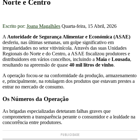
Norte e Centro
Escrito por:
Joana Magalhães
Quarta-feira, 15 Abril, 2026
A
Autoridade de Segurança Alimentar e Económica (ASAE)
desferiu, nas últimas semanas, um golpe significativo em
irregularidades no setor vitivinícola. Através das suas Unidades
Regionais do Norte e do Centro, a ASAE fiscalizou produtores e
distribuidores em vários concelhos, incluindo a
Maia
e
Lousada
,
resultando na apreensão de quase
40 mil litros de vinho
.
A operação focou-se na conformidade da produção, armazenamento
e, principalmente, na rotulagem dos produtos que estavam prestes a
entrar no mercado de consumo.
Os Números da Operação
As brigadas especializadas detetaram falhas graves que
comprometem a transparência perante o consumidor e a lealdade na
concorrência entre produtores.
PUBLICIDADE