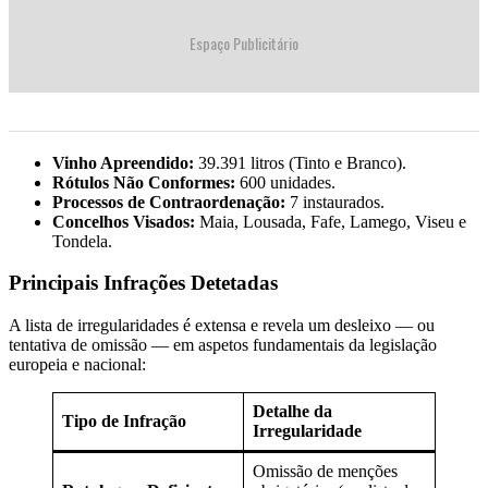
Espaço Publicitário
Vinho Apreendido:
39.391 litros (Tinto e Branco).
Rótulos Não Conformes:
600 unidades.
Processos de Contraordenação:
7 instaurados.
Concelhos Visados:
Maia, Lousada, Fafe, Lamego, Viseu e
Tondela.
Principais Infrações Detetadas
A lista de irregularidades é extensa e revela um desleixo — ou
tentativa de omissão — em aspetos fundamentais da legislação
europeia e nacional:
Detalhe da
Tipo de Infração
Irregularidade
Omissão de menções