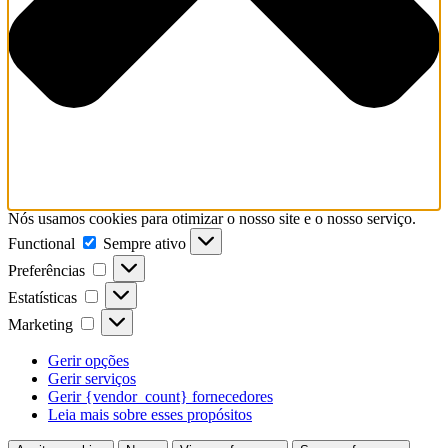
Nós usamos cookies para otimizar o nosso site e o nosso serviço.
Functional
Functional
Sempre ativo
Preferências
Preferências
Estatísticas
Estatísticas
Marketing
Marketing
Gerir opções
Gerir serviços
Gerir {vendor_count} fornecedores
Leia mais sobre esses propósitos