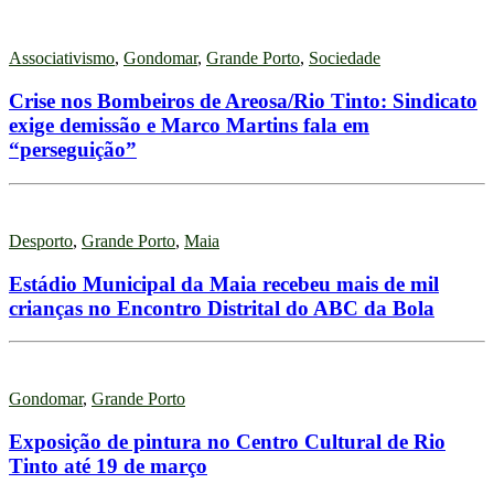
Associativismo
,
Gondomar
,
Grande Porto
,
Sociedade
Crise nos Bombeiros de Areosa/Rio Tinto: Sindicato
exige demissão e Marco Martins fala em
“perseguição”
Desporto
,
Grande Porto
,
Maia
Estádio Municipal da Maia recebeu mais de mil
crianças no Encontro Distrital do ABC da Bola
Gondomar
,
Grande Porto
Exposição de pintura no Centro Cultural de Rio
Tinto até 19 de março