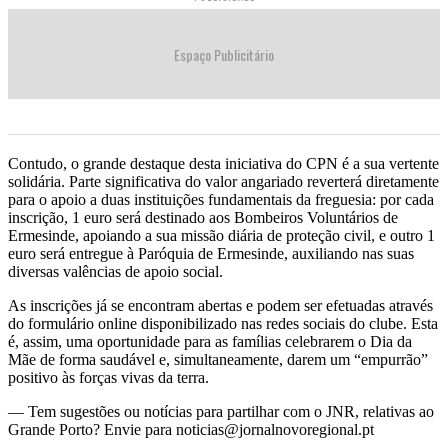
Espaço Publicitário
Contudo, o grande destaque desta iniciativa do CPN é a sua vertente
solidária. Parte significativa do valor angariado reverterá diretamente
para o apoio a duas instituições fundamentais da freguesia: por cada
inscrição, 1 euro será destinado aos Bombeiros Voluntários de
Ermesinde, apoiando a sua missão diária de proteção civil, e outro 1
euro será entregue à Paróquia de Ermesinde, auxiliando nas suas
diversas valências de apoio social.
As inscrições já se encontram abertas e podem ser efetuadas através
do formulário online disponibilizado nas redes sociais do clube. Esta
é, assim, uma oportunidade para as famílias celebrarem o Dia da
Mãe de forma saudável e, simultaneamente, darem um “empurrão”
positivo às forças vivas da terra.
— Tem sugestões ou notícias para partilhar com o JNR, relativas ao
Grande Porto? Envie para noticias@jornalnovoregional.pt