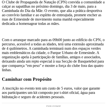
O Clube de Propaganda de Natação (CPN) convida a comunidade a
calçar as sapatilhas no próximo domingo, dia 3 de maio, para a
Caminhada do Dia da Mãe. O evento, que alia a prática desportiva
ao convívio familiar e ao espírito de entreajuda, promete encher as
ruas de Ermesinde de movimento numa manhã especialmente
dedicada a homenagear todas as mães.
Com o arranque marcado para as 09h00 junto ao edifício do CPN, o
percurso, acessível a todas as idades, terá uma extensão aproximada
de 4 quilómetros. A caminhada terminará num dos espaços verdes
mais emblemáticos da cidade, o Parque Urbano de Ermesinde. A
organização apela à participação de famílias, amigos e associados,
deixando ainda um repto especial à sua Secção de Basquetebol para
que compareça “em peso” e mostre a força do clube fora das quatro
linhas.
Caminhar com Propósito
A inscrição no evento tem um custo de 5 euros, valor que garante
aos participantes um kit composto por t-shirt oficial, água para
hidratação e seguro de acidentes pessoais.
PUBLICIDADE