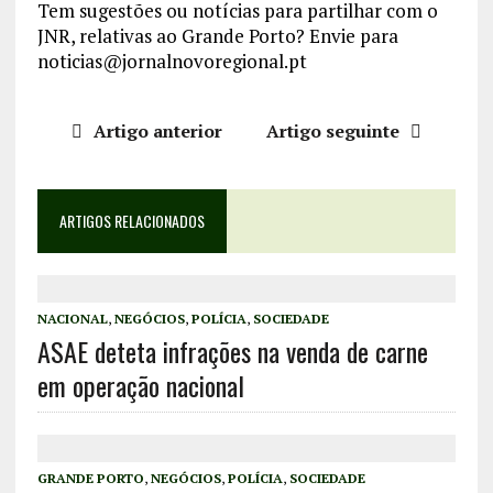
Tem sugestões ou notícias para partilhar com o
JNR, relativas ao Grande Porto? Envie para
noticias@jornalnovoregional.pt
Artigo anterior
Artigo seguinte
ARTIGOS RELACIONADOS
NACIONAL
,
NEGÓCIOS
,
POLÍCIA
,
SOCIEDADE
ASAE deteta infrações na venda de carne
em operação nacional
GRANDE PORTO
,
NEGÓCIOS
,
POLÍCIA
,
SOCIEDADE