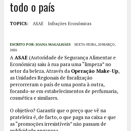
todo o país
TOPICS:
ASAE
Infrações Económicas
ESCRITO POR:
JOANA MAGALHÃES
SEXTA-FEIRA, 20 MARÇO,
2026
A
ASAE
(Autoridade de Segurança Alimentar e
Económica) saiu à rua para uma “limpeza” no
setor da beleza. Através da
Operação Make-Up
,
as Unidades Regionais de fiscalização
percorreram o país de uma ponta à outra,
focando-se em estabelecimentos de perfumaria,
cosmética e similares.
O objetivo? Garantir que o preço que vê na
prateleira é, de facto, o que paga na caixa e que
as “promoções irresistíveis” não passam de
publicidade enganosa.