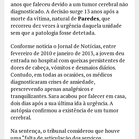
anos que faleceu devido a um tumor cerebral não
diagnosticado. A decisão surge 13 anos após a
morte da vítima, natural de
Paredes
, que
recorreu dez vezes à urgência daquela unidade
sem que a patologia fosse detetada.
Conforme noticia o Jornal de Notícias, entre
fevereiro de 2010 e janeiro de 2013, a jovem deu
entrada no hospital com queixas persistentes de
dores de cabeça, vómitos e desmaios diários.
Contudo, em todas as ocasiões, os médicos
diagnosticaram crises de ansiedade,
prescrevendo apenas analgésicos e
tranquilizantes. Sara acabou por falecer em casa,
dois dias após a sua última ida à urgência. A
autópsia confirmou a existência de um tumor
cerebral.
Na sentença, o tribunal considerou que houve
uma “falta de articulação dos serviços