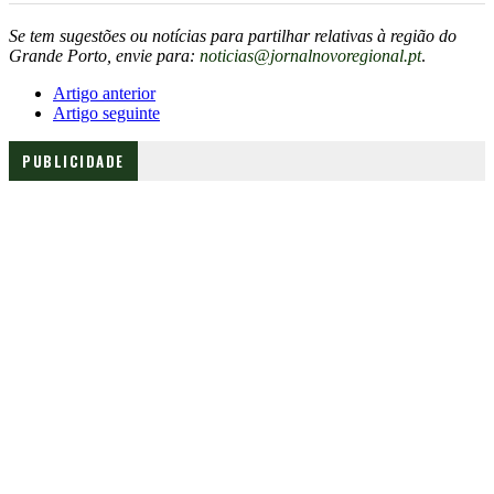
Se tem sugestões ou notícias para partilhar relativas à região do
Grande Porto, envie para:
noticias@jornalnovoregional.pt
.
Artigo anterior
Artigo seguinte
PUBLICIDADE