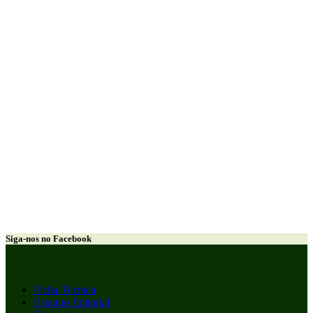
Siga-nos no Facebook
Ficha Técnica
Estatuto Editorial