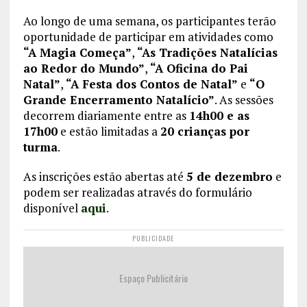
Ao longo de uma semana, os participantes terão
oportunidade de participar em atividades como
“A Magia Começa”
,
“As Tradições Natalícias
ao Redor do Mundo”
,
“A Oficina do Pai
Natal”
,
“A Festa dos Contos de Natal”
e
“O
Grande Encerramento Natalício”
. As sessões
decorrem diariamente entre as
14h00 e as
17h00
e estão limitadas a
20 crianças por
turma
.
As inscrições estão abertas até
5 de dezembro
e
podem ser realizadas através do formulário
disponível
aqui
.
PUBLICIDADE
Espaço Publicitário