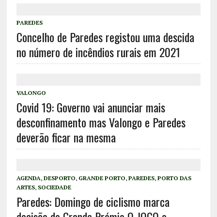
PAREDES
Concelho de Paredes registou uma descida
no número de incêndios rurais em 2021
VALONGO
Covid 19: Governo vai anunciar mais
desconfinamento mas Valongo e Paredes
deverão ficar na mesma
AGENDA
,
DESPORTO
,
GRANDE PORTO
,
PAREDES
,
PORTO DAS
ARTES
,
SOCIEDADE
Paredes: Domingo de ciclismo marca
decisão do Grande Prémio O JOGO e