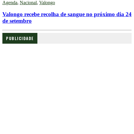
Agenda
,
Nacional
,
Valongo
Valongo recebe recolha de sangue no próximo dia 24
de setembro
PUBLICIDADE