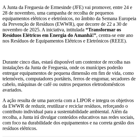
A Junta da Freguesia de Ermesinde (JFE) vai promover, entre 24 e
28 de novembro, uma campanha de recolha de pequenos
equipamentos elétricos e eletrónicos, no âmbito da Semana Europeia
da Prevenção de Resíduos (EWWR), que decorre de 22 a 30 de
novembro de 2025. A iniciativa, intitulada
“Transformar os
Resíduos Elétricos em Energia do Amanhã!”
, centra-se este ano
nos Resíduos de Equipamentos Elétricos e Eletrónicos (REEE).
Durante cinco dias, estará disponível um contentor de recolha nas
instalações da Junta de Freguesia, onde os munícipes poderão
entregar equipamentos de pequena dimensão em fim de vida, como
telemóveis, computadores portáteis, ferros de engomar, secadores de
cabelo, máquinas de café ou outros pequenos eletrodomésticos
avariados.
A ação resulta de uma parceria com a LIPOR e integra os objetivos
da EWWR de reduzir, reutilizar e reciclar resíduos, reforçando o
contributo individual para a sustentabilidade ambiental. Além da
recolha, a Junta irá divulgar conteúdos educativos nas redes sociais,
com foco na durabilidade dos equipamentos e na correta gestão dos
resíduos elétricos.