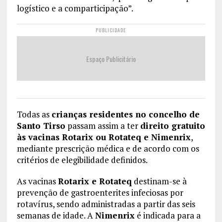
logístico e a comparticipação”.
PUBLICIDADE
Espaço Publicitário
Todas as
crianças residentes no concelho de
Santo Tirso
passam assim a ter
direito gratuito
às vacinas Rotarix ou Rotateq e Nimenrix
,
mediante prescrição médica e de acordo com os
critérios de elegibilidade definidos.
As vacinas
Rotarix e Rotateq
destinam-se à
prevenção de gastroenterites infeciosas por
rotavírus, sendo administradas a partir das seis
semanas de idade. A
Nimenrix
é indicada para a