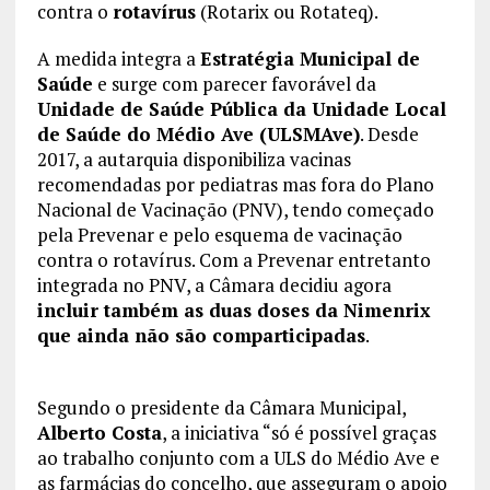
contra o
rotavírus
(Rotarix ou Rotateq).
A medida integra a
Estratégia Municipal de
Saúde
e surge com parecer favorável da
Unidade de Saúde Pública da Unidade Local
de Saúde do Médio Ave (ULSMAve)
. Desde
2017, a autarquia disponibiliza vacinas
recomendadas por pediatras mas fora do Plano
Nacional de Vacinação (PNV), tendo começado
pela Prevenar e pelo esquema de vacinação
contra o rotavírus. Com a Prevenar entretanto
integrada no PNV, a Câmara decidiu agora
incluir também as duas doses da Nimenrix
que ainda não são comparticipadas
.
Segundo o presidente da Câmara Municipal,
Alberto Costa
, a iniciativa “só é possível graças
ao trabalho conjunto com a ULS do Médio Ave e
as farmácias do concelho, que asseguram o apoio