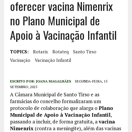
oferecer vacina Nimenrix
no Plano Municipal de
Apoio à Vacinação Infantil
TOPICS:
Rotarix
Rotateq
Santo Tirso
Vacinação
Vacinação Infantil
ESCRITO POR:
JOANA MAGALHÃES
SEGUNDA-FEIRA, 15
SETEMBRO, 2025
A Câmara Municipal de Santo Tirso e as
farmácias do concelho formalizaram um
protocolo de colaboração que alarga o
Plano
Municipal de Apoio à Vacinação Infantil
,
passando a incluir, de forma gratuita, a
vacina
Nimenrix
(contra a meningite), além das vacinas