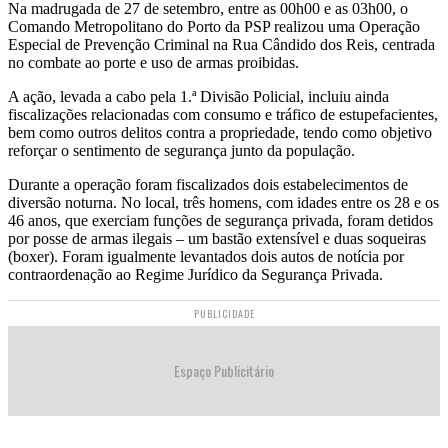
Na madrugada de 27 de setembro, entre as 00h00 e as 03h00, o
Comando Metropolitano do Porto da PSP realizou uma Operação
Especial de Prevenção Criminal na Rua Cândido dos Reis, centrada
no combate ao porte e uso de armas proibidas.
A ação, levada a cabo pela 1.ª Divisão Policial, incluiu ainda
fiscalizações relacionadas com consumo e tráfico de estupefacientes,
bem como outros delitos contra a propriedade, tendo como objetivo
reforçar o sentimento de segurança junto da população.
Durante a operação foram fiscalizados dois estabelecimentos de
diversão noturna. No local, três homens, com idades entre os 28 e os
46 anos, que exerciam funções de segurança privada, foram detidos
por posse de armas ilegais – um bastão extensível e duas soqueiras
(boxer). Foram igualmente levantados dois autos de notícia por
contraordenação ao Regime Jurídico da Segurança Privada.
PUBLICIDADE
Espaço Publicitário