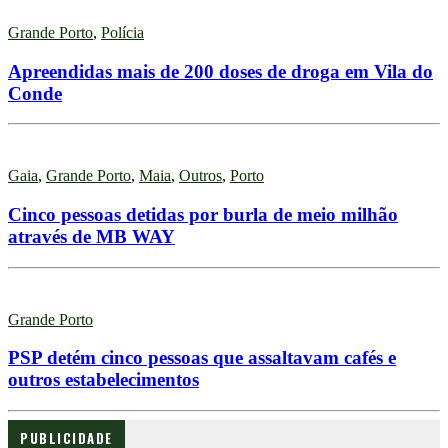
Grande Porto
,
Polícia
Apreendidas mais de 200 doses de droga em Vila do
Conde
Gaia
,
Grande Porto
,
Maia
,
Outros
,
Porto
Cinco pessoas detidas por burla de meio milhão
através de MB WAY
Grande Porto
PSP detém cinco pessoas que assaltavam cafés e
outros estabelecimentos
PUBLICIDADE