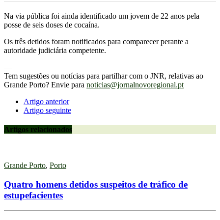
Na via pública foi ainda identificado um jovem de 22 anos pela
posse de seis doses de cocaína.
Os três detidos foram notificados para comparecer perante a
autoridade judiciária competente.
—
Tem sugestões ou notícias para partilhar com o JNR, relativas ao
Grande Porto? Envie para
noticias@jornalnovoregional.pt
Artigo anterior
Artigo seguinte
Artigos relacionados
Grande Porto
,
Porto
Quatro homens detidos suspeitos de tráfico de
estupefacientes