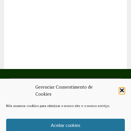
Gerenciar Consentimento de
SIGA-NOS NO FACEBOOK
Cookies
Nós usamos cookies para otimizar o nosso site e o nosso serviço.
Aceitar cookies
FICHA TÉCNICA
ESTATUTO EDITORIAL
CONTACTE-NOS