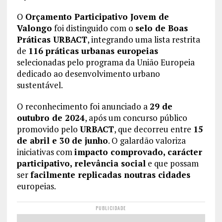
O
Orçamento Participativo Jovem de
Valongo
foi distinguido com o
selo de Boas
Práticas URBACT
, integrando uma lista restrita
de
116 práticas urbanas europeias
selecionadas pelo programa da União Europeia
dedicado ao desenvolvimento urbano
sustentável.
O reconhecimento foi anunciado a
29 de
outubro de 2024
, após um concurso público
promovido pelo
URBACT
, que decorreu entre
15
de abril e 30 de junho
. O galardão valoriza
iniciativas com
impacto comprovado, carácter
participativo, relevância social
e que possam
ser
facilmente replicadas noutras cidades
europeias.
PUBLICIDADE