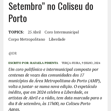
Setembro” no Coliseu do
Porto
TOPICS:
25 Abril
Coro Intermunicipal
Corpo Metropolitano
Liberdade
@DR
ESCRITO POR:
RAFAELA PIMENTA
TERÇA-FEIRA, 9 JULHO, 2024
Um coro polifónico e intermunicipal composto por
centenas de vozes das comunidades dos 17
municípios da Área Metropolitana do Porto (AMP),
volta a juntar-se numa nova edição. O espetáculo
inédito, que em 2024 celebra a Liberdade, os
artistas de Abril e a rádio, tem data marcada para o
dia 8 de setembro, às 17h00, no Coliseu Porto
Ageas.