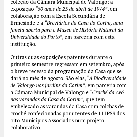
coleção da Câmara Municipal de Valongo; a
exposição
“50 anos de 25 de abril de 1974”
, em
colaboração com a Escola Secundária de
Ermesinde e a
“Breviários da Casa do Corim, uma
janela aberta para o Museu de História Natural da
Universidade do Porto”
, em parceria com esta
instituição.
Outras duas exposições patentes durante o
primeiro semestre regressam em setembro, após
o breve recesso da programação da Casa que se
dará no mês de agosto. São elas, “
A Biodiversidade
de Valongo nos jardins do Corim”
, em parceria com
a Câmara Municipal de Valongo e “
Croché da Avó
nas varandas da Casa do Corim”,
que tem
embelezado as varandas da Casa com colchas de
croché confecionadas por utentes de 11 IPSS dos
oito Municípios Associados num projeto
colaborativo.