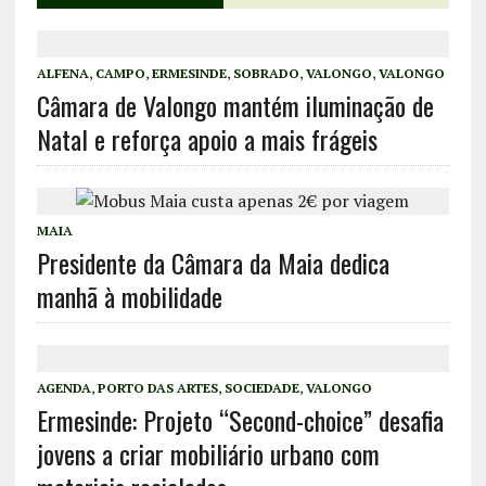
ALFENA
,
CAMPO
,
ERMESINDE
,
SOBRADO
,
VALONGO
,
VALONGO
Câmara de Valongo mantém iluminação de
Natal e reforça apoio a mais frágeis
MAIA
Presidente da Câmara da Maia dedica
manhã à mobilidade
AGENDA
,
PORTO DAS ARTES
,
SOCIEDADE
,
VALONGO
Ermesinde: Projeto “Second-choice” desafia
jovens a criar mobiliário urbano com