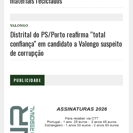
materiais reciclados
VALONGO
Distrital do PS/Porto reafirma “total
confiança” em candidato a Valongo suspeito
de corrupção
PUBLICIDADE