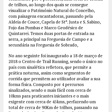
de trilhos, ao longo dos quais se consegue
visualizar o Património Natural do Concelho,
com paisagens encantadoras, passando pela
Aldeia de Couce, Capela de Stª. Justa e S. Sabino,
Fojo das Pombas e Marco Geodésico de
Quintarrei. Temos duas portas de entrada na
serra, a principal na Freguesia de Campo e a
secundária na Freguesia de Sobrado,
No ano seguinte foi inaugurado a 18 de março de
2018 o Centro de Trail Running, sendo o único no
país com sinalética refletora, que permite a
prática noturna, assim como segmentos de
corrida que permitem ao utilizador avaliar a sua
forma física. Composto por 4 percursos
sinalizados, sendo o mais fácil com cerca de
10kms para praticantes iniciantes e o mais
exigente com cerca de 45kms, perfazendo um
total de cerca de 90Km de trilhos, passando na