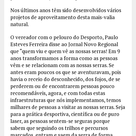
Nos últimos anos têm sido desenvolvidos vários
projetos de aproveitamento desta mais-valia
natural.
O vereador com o pelouro do Desporto, Paulo
Esteves Ferreira disse ao Jornal Novo Regional
que “quem viu e quem vê as nossas serras! Em 9
anos transformamos a forma como as pessoas
vêm e se relacionam com as nossas serras. Se
antes eram poucos os que se aventuravam, pois
havia o receio do desconhecido, dos fojos, de se
perderem ou de encontrarem pessoas pouco
recomendáveis, agora, e com todas estas
infraestruturas que nós implementamos, temos
milhares de pessoas a visitar as nossas serras. Seja
para a prática desportiva, científica ou de puro
laser, as pessoas sentem-se seguras porque
sabem que seguindo os trilhos e percursos
marcados, entram e saem da serra de forma