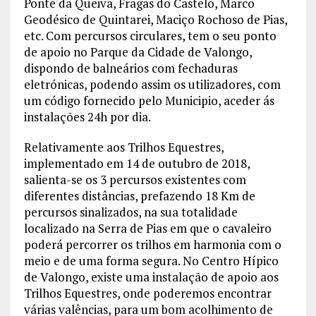
Ponte da Queiva, Fragas do Castelo, Marco
Geodésico de Quintarei, Maciço Rochoso de Pias,
etc. Com percursos circulares, tem o seu ponto
de apoio no Parque da Cidade de Valongo,
dispondo de balneários com fechaduras
eletrónicas, podendo assim os utilizadores, com
um código fornecido pelo Municipio, aceder ás
instalações 24h por dia.
Relativamente aos Trilhos Equestres,
implementado em 14 de outubro de 2018,
salienta-se os 3 percursos existentes com
diferentes distâncias, prefazendo 18 Km de
percursos sinalizados, na sua totalidade
localizado na Serra de Pias em que o cavaleiro
poderá percorrer os trilhos em harmonia com o
meio e de uma forma segura. No Centro Hípico
de Valongo, existe uma instalação de apoio aos
Trilhos Equestres, onde poderemos encontrar
várias valências, para um bom acolhimento de