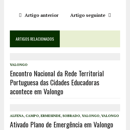
Artigo anterior
Artigo seguinte
ARTIGOS RELACIONADOS
VALONGO
Encontro Nacional da Rede Territorial
Portuguesa das Cidades Educadoras
acontece em Valongo
ALFENA
,
CAMPO
,
ERMESINDE
,
SOBRADO
,
VALONGO
,
VALONGO
Ativado Plano de Emergência em Valongo