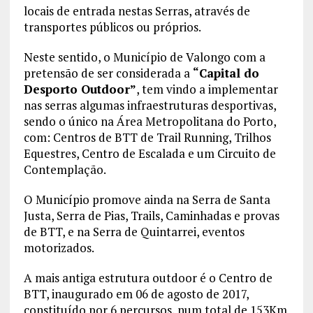
locais de entrada nestas Serras, através de
transportes públicos ou próprios.
Neste sentido, o Município de Valongo com a
pretensão de ser considerada a
“Capital do
Desporto Outdoor”
, tem vindo a implementar
nas serras algumas infraestruturas desportivas,
sendo o único na Área Metropolitana do Porto,
com: Centros de BTT de Trail Running, Trilhos
Equestres, Centro de Escalada e um Circuito de
Contemplação.
O Município promove ainda na Serra de Santa
Justa, Serra de Pias, Trails, Caminhadas e provas
de BTT, e na Serra de Quintarrei, eventos
motorizados.
A mais antiga estrutura outdoor é o Centro de
BTT, inaugurado em 06 de agosto de 2017,
constituído por 6 percursos, num total de 153Km