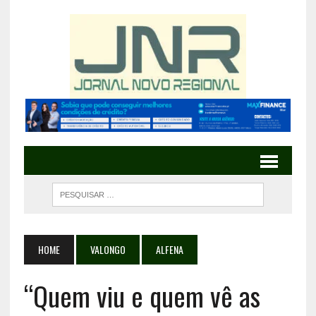
HOME
VALONGO
ALFENA
“Quem viu e quem vê as