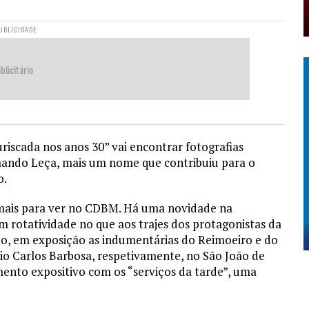
UBLICIDADE
blicitário
riscada nos anos 30” vai encontrar fotografias
mando Leça, mais um nome que contribuiu para o
o.
mais para ver no CDBM. Há uma novidade na
 rotatividade no que aos trajes dos protagonistas da
to, em exposição as indumentárias do Reimoeiro e do
io Carlos Barbosa, respetivamente, no São João de
nto expositivo com os “serviços da tarde”, uma