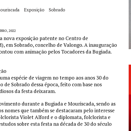
ouriscada
Exposição
Sobrado
BRO, 2022
da nova exposição patente no Centro de
, em Sobrado, concelho de Valongo. A inauguração
 contou com animação pelos Tocadores da Bugiada.
ção
s uma espécie de viagem no tempo aos anos 30 do
ão de Sobrado dessa época, feito com base nos
udiosos da festa deixaram.
ovimento durante a Bugiada e Mouriscada, sendo as
ros nomes que também se destacaram pelo interesse
lorista Violet Alford e o diplomata, folclorista e
tudos sobre esta festa na década de 30 do século