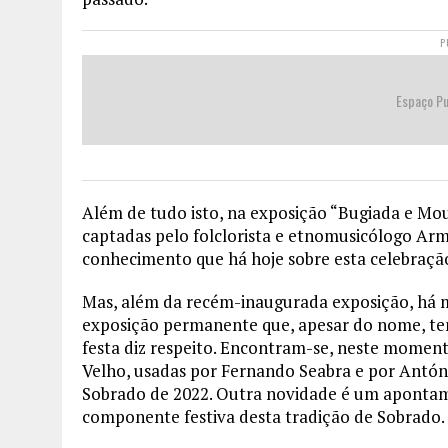
P
Espaço Pu
Além de tudo isto, na exposição “Bugiada e Mou
captadas pelo folclorista e etnomusicólogo Ar
conhecimento que há hoje sobre esta celebraçã
Mas, além da recém-inaugurada exposição, há 
exposição permanente que, apesar do nome, tem
festa diz respeito. Encontram-se, neste momen
Velho, usadas por Fernando Seabra e por Antón
Sobrado de 2022. Outra novidade é um apontame
componente festiva desta tradição de Sobrado.