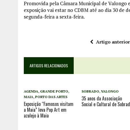
Promovida pela Câmara Municipal de Valongo e
exposição vai estar no CDBM até ao dia 30 de de
segunda-feira a sexta-feira.
Artigo anterio
ARTIGOS RELACIONADOS
AGENDA
,
GRANDE PORTO
,
SOBRADO
,
VALONGO
MAIA
,
PORTO DAS ARTES
35 anos da Associação
Exposição “Famosos visitam
Social e Cultural de Sobra
a Maia” leva Pop Art em
azulejo à Maia