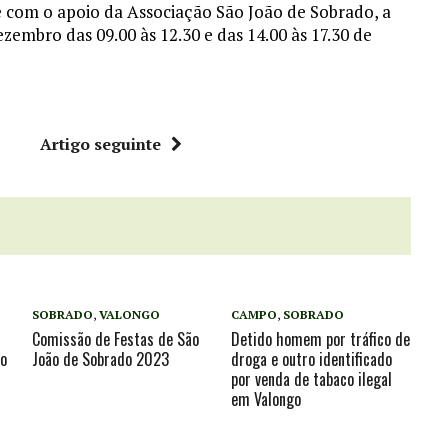
 com o apoio da Associação São João de Sobrado, a
zembro das 09.00 às 12.30 e das 14.00 às 17.30 de
r
Artigo seguinte
SOBRADO
,
VALONGO
CAMPO
,
SOBRADO
Comissão de Festas de São
Detido homem por tráfico de
do
João de Sobrado 2023
droga e outro identificado
por venda de tabaco ilegal
em Valongo